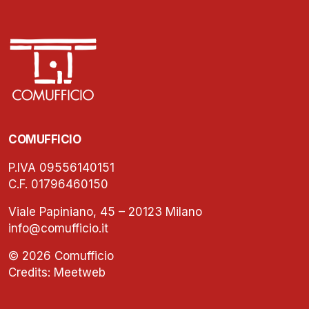
COMUFFICIO
P.IVA 09556140151
C.F. 01796460150
Viale Papiniano, 45 – 20123 Milano
info@comufficio.it
© 2026 Comufficio
Credits:
Meetweb