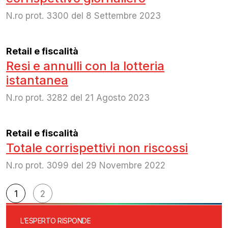
N.ro prot. 3300 del 8 Settembre 2023
Retail e fiscalità
Resi e annulli con la lotteria
istantanea
N.ro prot. 3282 del 21 Agosto 2023
Retail e fiscalità
Totale corrispettivi non riscossi
N.ro prot. 3099 del 29 Novembre 2022
Navigazione
1
2
articoli
L’ESPERTO RISPONDE