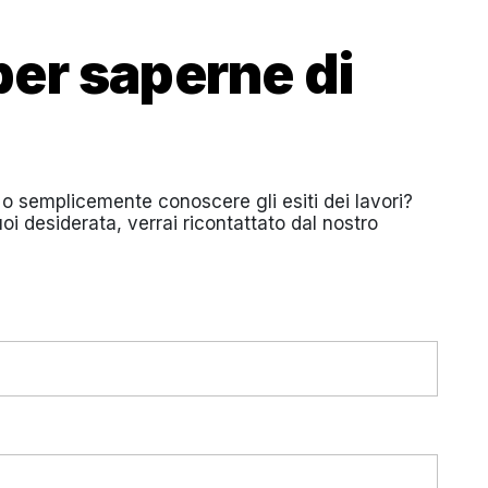
per saperne di
o semplicemente conoscere gli esiti dei lavori?
uoi desiderata, verrai ricontattato dal nostro