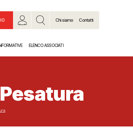
Chi siamo
Contatti
IO
INFORMATIVE
ELENCO ASSOCIATI
 Pesatura
ura