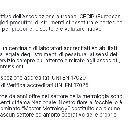
attivo dell’Associazione europea CECIP (European
ri produttori di strumenti di pesatura e partecipa
li per proporre, discutere e valutare nuove
n centinaio di laboratori accreditati ed abilitati
a legale degli strumenti di pesatura, ai sensi del
rvizio sempre più attento e mirato agli associati,
mmissioni:
 Ispezione accreditati UNI EN 17020
di Verifica accreditati UNI EN 17025.
ione da anni offre nel settore della metrologia sono
enti di fama Nazionale. Nostro fiore all’occhiello è
ominato “Master Metrology” costituito da alcune
iascun settore ed ambito operativo delle proprie