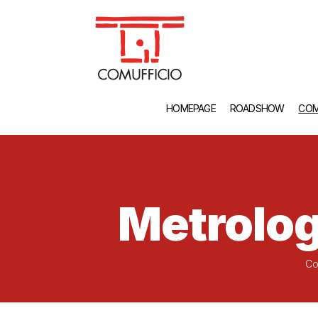
HOMEPAGE
ROADSHOW
COM
Metrolog
Co