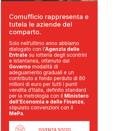
Comufficio rappresenta e
tutela le aziende del
comparto.
Solo nell’ultimo anno abbiamo
dialogato con l’
Agenzia delle
Entrate
su lotteria degli scontrini
e istantanea, ottenuto dal
Governo
modalità di
adeguamento graduali e un
contributo a fondo perduto di 80
milioni di euro per tutti i punti
vendita d’Italia, definito standard
per la metrologia con il
Ministero
dell’Economia e delle Finanze
,
stipulato convenzioni con il
MePa
.
DIVENTA SOCIO