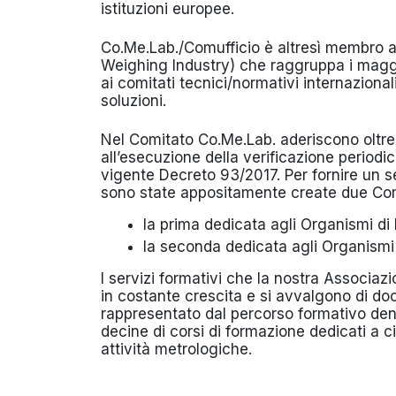
istituzioni europee.
Co.Me.Lab./Comufficio è altresì membro 
Weighing Industry) che raggruppa i maggio
ai comitati tecnici/normativi internaziona
soluzioni.
Nel Comitato Co.Me.Lab. aderiscono oltre u
all’esecuzione della verificazione periodic
vigente Decreto 93/2017. Per fornire un se
sono state appositamente create due Co
la prima dedicata agli Organismi di
la seconda dedicata agli Organismi 
I servizi formativi che la nostra Associaz
in costante crescita e si avvalgono di doc
rappresentato dal percorso formativo den
decine di corsi di formazione dedicati a c
attività metrologiche.