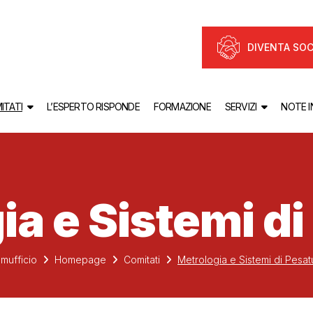
DIVENTA SOC
ITATI
L’ESPERTO RISPONDE
FORMAZIONE
SERVIZI
NOTE 
ia e Sistemi di
mufficio
Homepage
Comitati
Metrologia e Sistemi di Pesat