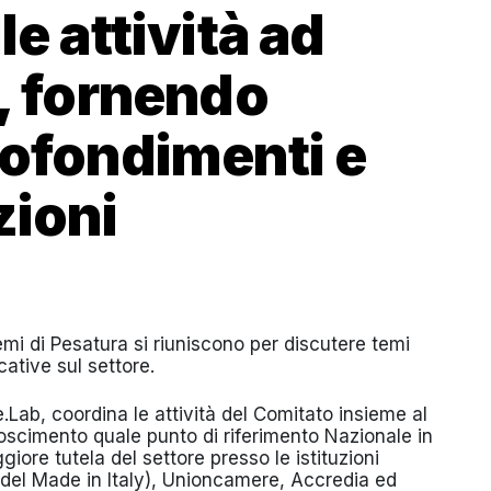
le attività ad
e, fornendo
rofondimenti e
zioni
temi di Pesatura si riuniscono per discutere temi
cative sul settore.
e.Lab, coordina le attività del Comitato insieme al
noscimento quale punto di riferimento Nazionale in
re tutela del settore presso le istituzioni
e del Made in Italy), Unioncamere, Accredia ed