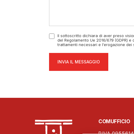
Il sottoscritto dichiara di aver preso visi
del Regolamento Ue 2016/679 (GDPR) e di 
trattamenti necessari e l'erogazione dei se
COMUFFICIO
P.IVA 0955614