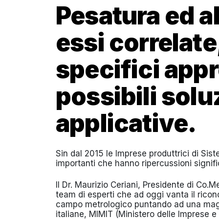
Pesatura ed al
essi correlat
specifici app
possibili solu
applicative.
Sin dal 2015 le Imprese produttrici di Sis
importanti che hanno ripercussioni signifi
Il Dr. Maurizio Ceriani, Presidente di Co.M
team di esperti che ad oggi vanta il rico
campo metrologico puntando ad una maggio
italiane, MIMIT (Ministero delle Imprese 