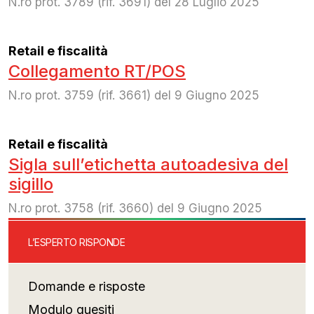
N.ro prot. 3789 (rif. 3691) del 28 Luglio 2025
Retail e fiscalità
Collegamento RT/POS
N.ro prot. 3759 (rif. 3661) del 9 Giugno 2025
Retail e fiscalità
Sigla sull’etichetta autoadesiva del
sigillo
N.ro prot. 3758 (rif. 3660) del 9 Giugno 2025
L’ESPERTO RISPONDE
Domande e risposte
Modulo quesiti