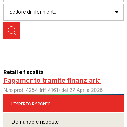
Retail e fiscalità
Pagamento tramite finanziaria
N.ro prot. 4254 (rif. 4161) del 27 Aprile 2026
L’ESPERTO RISPONDE
Domande e risposte