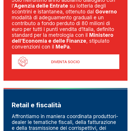
Solo nell’ultimo anno abbiamo dialogato con
l’
Agenzia delle Entrate
su lotteria degli
scontrini e istantanea, ottenuto dal
Governo
modalità di adeguamento graduali e un
contributo a fondo perduto di 80 milioni di
euro per tutti i punti vendita d’Italia, definito
standard per la metrologia con il
Ministero
dell’Economia e delle Finanze
, stipulato
convenzioni con il
MePa
.
DIVENTA SOCIO
Retail e fiscalità
Affrontiamo in maniera coordinata produttori-
dealer le tematiche fiscali, della fatturazione
e della trasmissione dei corrispettivi, dei