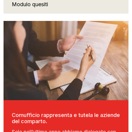
Modulo quesiti
Comufficio rappresenta e tutela le aziende
del comparto.