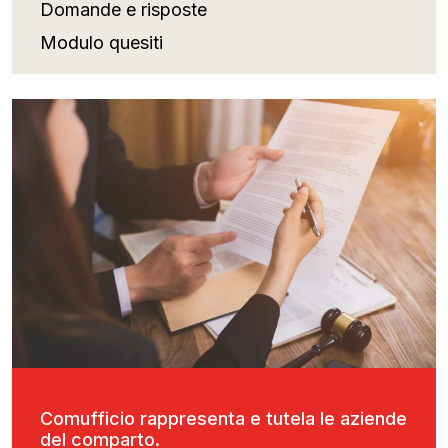
Domande e risposte
Modulo quesiti
Comufficio rappresenta e tutela le aziende
del comparto.