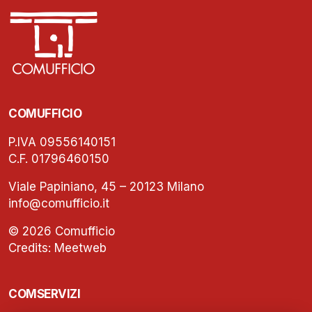
COMUFFICIO
P.IVA 09556140151
C.F. 01796460150
Viale Papiniano, 45 – 20123 Milano
info@comufficio.it
© 2026 Comufficio
Credits:
Meetweb
COMSERVIZI