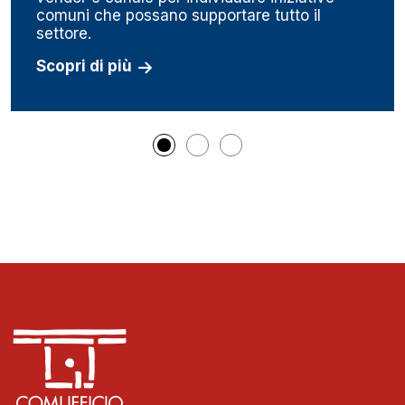
comuni che possano supportare tutto il
settore.
Scopri di più