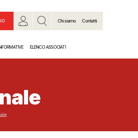
Chi siamo
Contatti
IO
INFORMATIVE
ELENCO ASSOCIATI
nale
ale