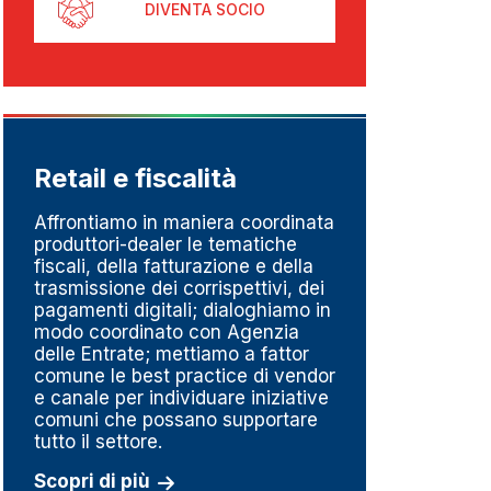
DIVENTA SOCIO
Retail e fiscalità
Metr
pesa
Affrontiamo in maniera coordinata
produttori-dealer le tematiche
Un set
fiscali, della fatturazione e della
perché
trasmissione dei corrispettivi, dei
del go
pagamenti digitali; dialoghiamo in
della m
modo coordinato con Agenzia
linee d
delle Entrate; mettiamo a fattor
impres
comune le best practice di vendor
fortem
e canale per individuare iniziative
dedizi
comuni che possano supportare
serviz
tutto il settore.
Scopri
Scopri di più