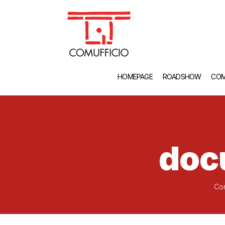
HOMEPAGE
ROADSHOW
COM
doc
Com