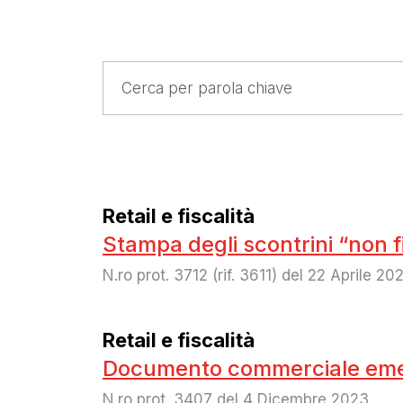
Retail e fiscalità
Stampa degli scontrini “non fi
N.ro prot. 3712 (rif. 3611) del 22 Aprile 20
Retail e fiscalità
Documento commerciale emes
N.ro prot. 3407 del 4 Dicembre 2023