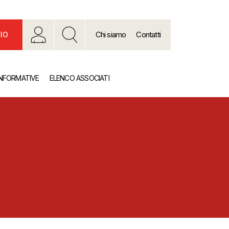
Chi siamo
Contatti
IO
INFORMATIVE
ELENCO ASSOCIATI
e