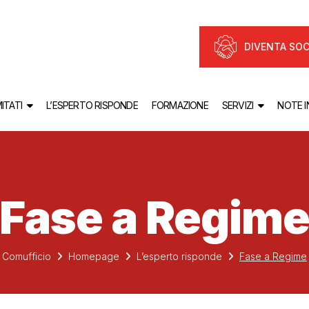
DIVENTA SOC
ITATI
L’ESPERTO RISPONDE
FORMAZIONE
SERVIZI
NOTE 
Fase a Regim
Comufficio
Homepage
L’esperto risponde
Fase a Regime