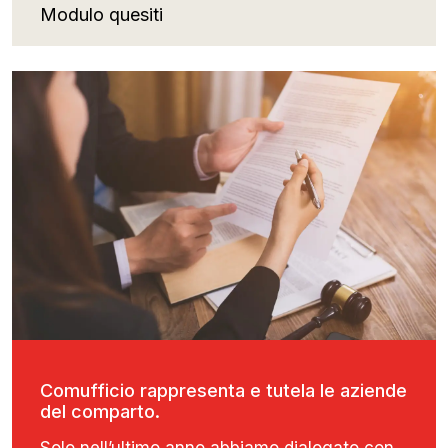
Modulo quesiti
Comufficio rappresenta e tutela le aziende
del comparto.