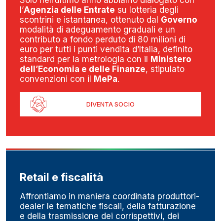
Solo nell’ultimo anno abbiamo dialogato con
l’
Agenzia delle Entrate
su lotteria degli
scontrini e istantanea, ottenuto dal
Governo
modalità di adeguamento graduali e un
contributo a fondo perduto di 80 milioni di
euro per tutti i punti vendita d’Italia, definito
standard per la metrologia con il
Ministero
dell’Economia e delle Finanze
, stipulato
convenzioni con il
MePa
.
DIVENTA SOCIO
Retail e fiscalità
Affrontiamo in maniera coordinata produttori-
dealer le tematiche fiscali, della fatturazione
e della trasmissione dei corrispettivi, dei