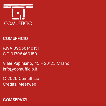
COMUFFICIO
P.IVA 09556140151
C.F. 01796460150
Viale Papiniano, 45 – 20123 Milano
info@comufficio.it
© 2026 Comufficio
Credits:
Meetweb
COMSERVIZI