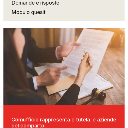
Domande e risposte
Modulo quesiti
Comufficio rappresenta e tutela le aziende
del comparto.