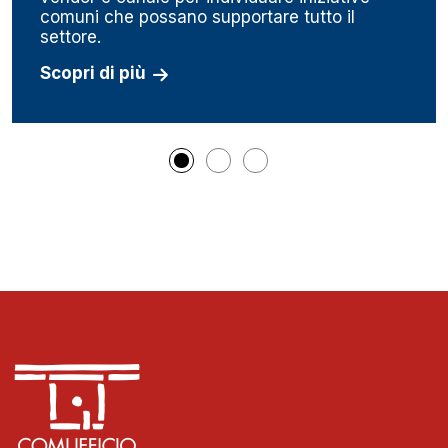
comuni che possano supportare tutto il
settore.
Scopri di più