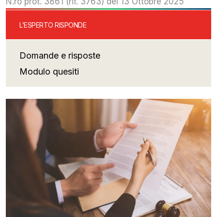
N.ro prot. 3861 (rif. 3763) del 13 Ottobre 2025
L’ESPERTO RISPONDE
Domande e risposte
Modulo quesiti