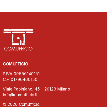
COMUFFICIO
P.IVA 09556140151
C.F. 01796460150
Viale Papiniano, 45 – 20123 Milano
info@comufficio.it
© 2026 Comufficio