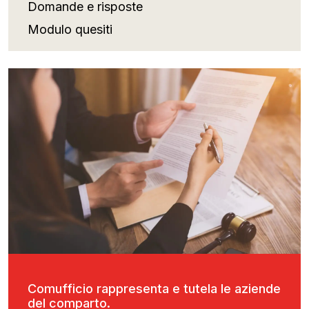
Domande e risposte
Modulo quesiti
Comufficio rappresenta e tutela le aziende
del comparto.