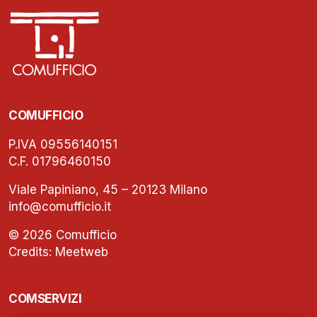
COMUFFICIO
P.IVA 09556140151
C.F. 01796460150
Viale Papiniano, 45 – 20123 Milano
info@comufficio.it
© 2026 Comufficio
Credits:
Meetweb
COMSERVIZI