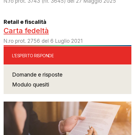
N.ro prot. 3743 (rif. 3645) del 27 Maggio 2025
Retail e fiscalità
Carta fedeltà
N.ro prot. 2756 del 6 Luglio 2021
L’ESPERTO RISPONDE
Domande e risposte
Modulo quesiti