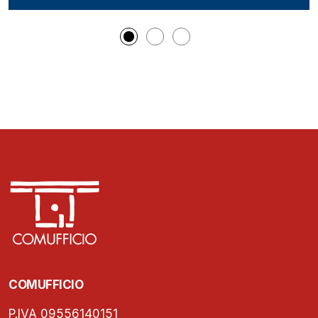
COMUFFICIO
P.IVA 09556140151