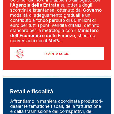
Solo nell’ultimo anno abbiamo dialogato con
l’
Agenzia delle Entrate
su lotteria degli
scontrini e istantanea, ottenuto dal
Governo
modalità di adeguamento graduali e un
contributo a fondo perduto di 80 milioni di
euro per tutti i punti vendita d’Italia, definito
standard per la metrologia con il
Ministero
dell’Economia e delle Finanze
, stipulato
convenzioni con il
MePa
.
DIVENTA SOCIO
Retail e fiscalità
Affrontiamo in maniera coordinata produttori-
dealer le tematiche fiscali, della fatturazione
e della trasmissione dei corrispettivi, dei