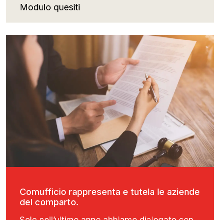
Modulo quesiti
Comufficio rappresenta e tutela le aziende
del comparto.