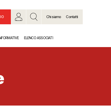
Chi siamo
Contatti
IO
INFORMATIVE
ELENCO ASSOCIATI
e