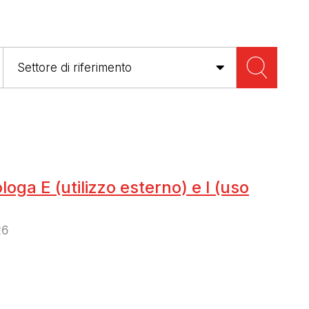
loga E (utilizzo esterno) e I (uso
26