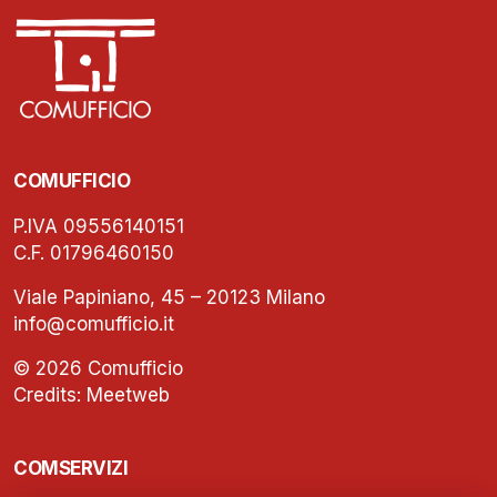
COMUFFICIO
P.IVA 09556140151
C.F. 01796460150
Viale Papiniano, 45 – 20123 Milano
info@comufficio.it
© 2026 Comufficio
Credits:
Meetweb
COMSERVIZI