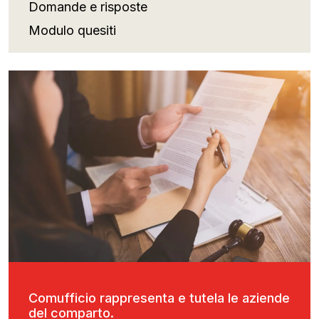
Domande e risposte
Modulo quesiti
Comufficio rappresenta e tutela le aziende
del comparto.