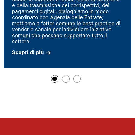
e della trasmissione dei corrispettivi, dei
pagamenti digitali; dialoghiamo in modo
coordinato con Agenzia delle Entrate;
mettiamo a fattor comune le best practice di
vendor e canale per individuare iniziative
comuni che possano supportare tutto il
settore.
Scopri di più