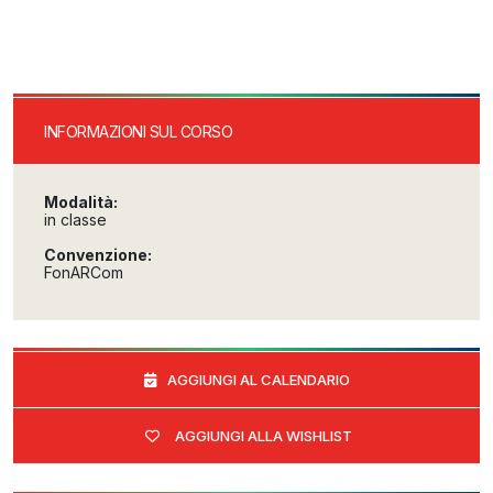
INFORMAZIONI SUL CORSO
Modalità:
in classe
Convenzione:
FonARCom
AGGIUNGI AL CALENDARIO
AGGIUNGI ALLA WISHLIST