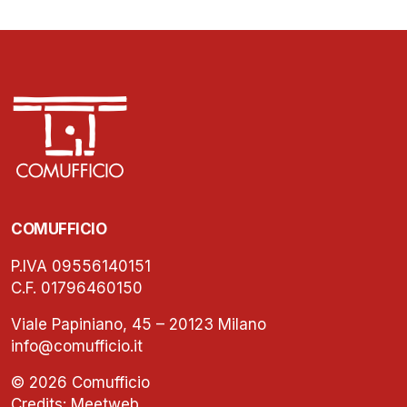
COMUFFICIO
P.IVA 09556140151
C.F. 01796460150
Viale Papiniano, 45 – 20123 Milano
info@comufficio.it
© 2026 Comufficio
Credits:
Meetweb