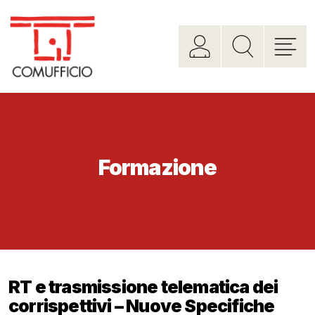
Formazione
RT e trasmissione telematica dei
corrispettivi – Nuove Specifiche