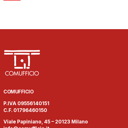
COMUFFICIO
P.IVA 09556140151
C.F. 01796460150
Viale Papiniano, 45 – 20123 Milano