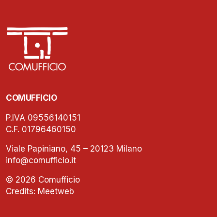
COMUFFICIO
P.IVA 09556140151
C.F. 01796460150
Viale Papiniano, 45 – 20123 Milano
info@comufficio.it
© 2026 Comufficio
Credits:
Meetweb