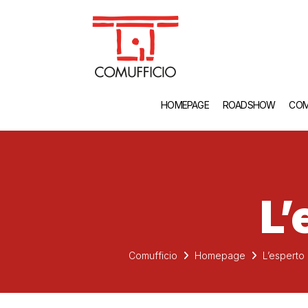
HOMEPAGE
ROADSHOW
COM
L’
Comufficio
Homepage
L’esperto