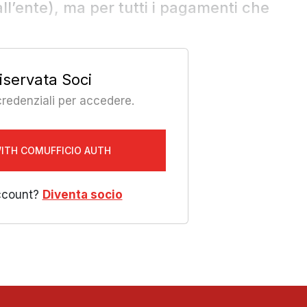
l’ente), ma per tutti i pagamenti che
iservata Soci
 credenziali per accedere.
WITH COMUFFICIO AUTH
ccount?
Diventa socio