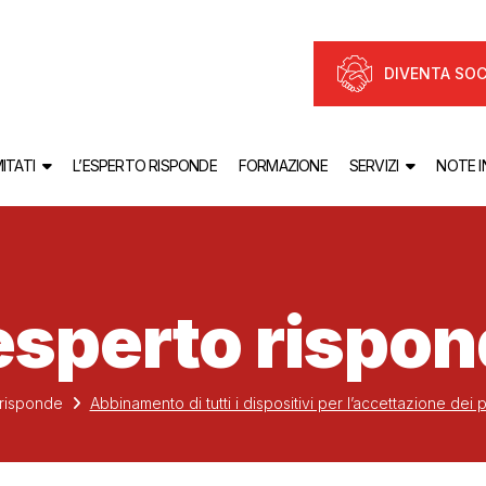
DIVENTA SOC
ITATI
L’ESPERTO RISPONDE
FORMAZIONE
SERVIZI
NOTE 
esperto rispo
 risponde
Abbinamento di tutti i dispositivi per l’accettazione dei pa