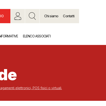
Chi siamo
Contatti
IO
INFORMATIVE
ELENCO ASSOCIATI
nde
gamenti elettronici, POS fisici o virtuali.