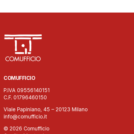
COMUFFICIO
P.IVA 09556140151
C.F. 01796460150
Viale Papiniano, 45 – 20123 Milano
info@comufficio.it
© 2026 Comufficio