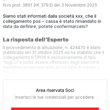
N.ro prot. 3891 (rif. 3793) del 3 Novembre 2025
Siamo stati informati dalla società xxx, che il
collegamento pos – cassa è stato rimandato in
data da definire, potete confermarcelo?
La risposta dell’Esperto
Il provvedimento di attuazione, n. 424470 è stato
pubblicato ieri 31 ottobre 2025 ed ha stabilito che il
collegamento RT/POS è esclusivamente di tipo
“logico” e potrà essere effettuato dagli esercenti
mediante un servizio web, la cui data di messa a
dispo...
Area riservata Soci
Inserisci le tue credenziali per accedere.