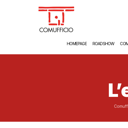
HOMEPAGE
ROADSHOW
COM
L’
Comuff