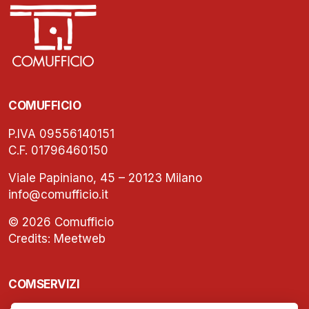
COMUFFICIO
P.IVA 09556140151
C.F. 01796460150
Viale Papiniano, 45 – 20123 Milano
info@comufficio.it
© 2026 Comufficio
Credits:
Meetweb
COMSERVIZI