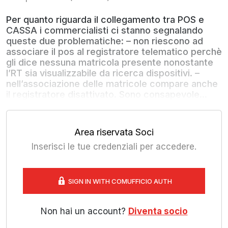
Per quanto riguarda il collegamento tra POS e
CASSA i commercialisti ci stanno segnalando
queste due problematiche: – non riescono ad
associare il pos al registratore telematico perchè
gli dice nessuna matricola presente nonostante
l’RT sia visualizzabile da ricerca dispositivi. –
nell’associazione delle matricole compare anche
il registratore disattivato. Sono consapevole...
Area riservata Soci
Inserisci le tue credenziali per accedere.
SIGN IN WITH COMUFFICIO AUTH
Non hai un account?
Diventa socio