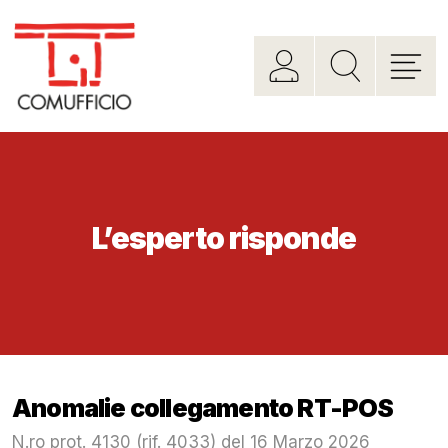
L’esperto risponde
Anomalie collegamento RT-POS
N.ro prot. 4130 (rif. 4033) del 16 Marzo 2026