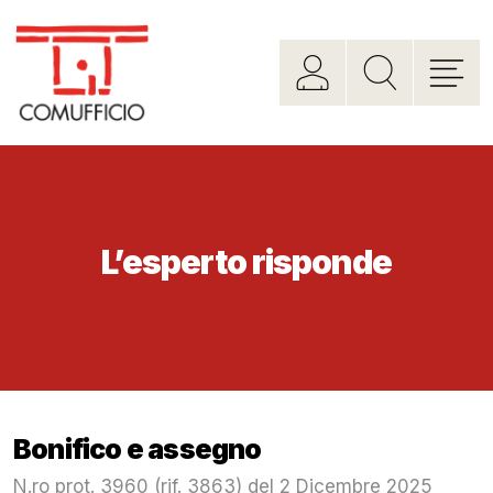
L’esperto risponde
Bonifico e assegno
N.ro prot. 3960 (rif. 3863) del 2 Dicembre 2025