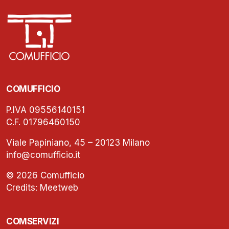
COMUFFICIO
P.IVA 09556140151
C.F. 01796460150
Viale Papiniano, 45 – 20123 Milano
info@comufficio.it
© 2026 Comufficio
Credits:
Meetweb
COMSERVIZI