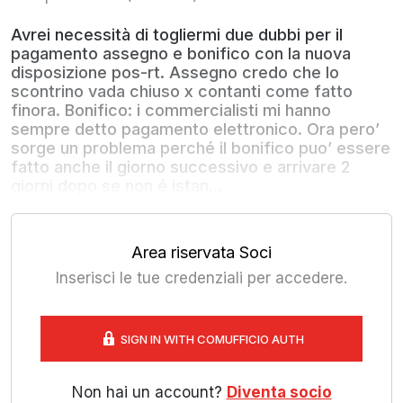
Avrei necessità di togliermi due dubbi per il
pagamento assegno e bonifico con la nuova
disposizione pos-rt. Assegno credo che lo
scontrino vada chiuso x contanti come fatto
finora. Bonifico: i commercialisti mi hanno
sempre detto pagamento elettronico. Ora pero’
sorge un problema perché il bonifico puo’ essere
fatto anche il giorno successivo e arrivare 2
giorni dopo se non é istan...
Area riservata Soci
Inserisci le tue credenziali per accedere.
SIGN IN WITH COMUFFICIO AUTH
Non hai un account?
Diventa socio