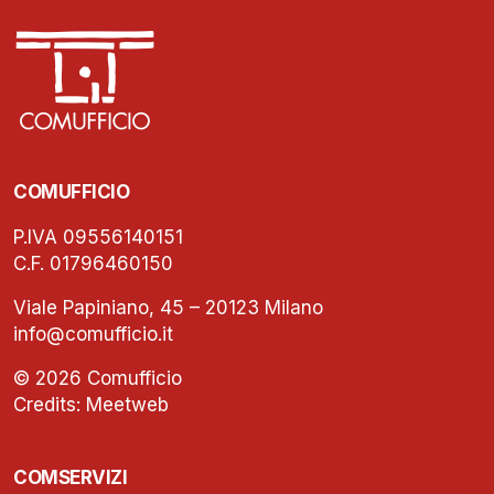
COMUFFICIO
P.IVA 09556140151
C.F. 01796460150
Viale Papiniano, 45 – 20123 Milano
info@comufficio.it
© 2026 Comufficio
Credits:
Meetweb
COMSERVIZI