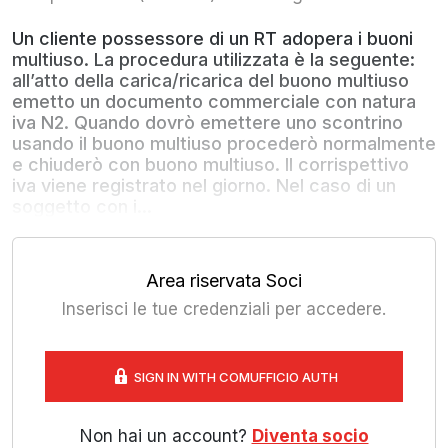
Un cliente possessore di un RT adopera i buoni
multiuso. La procedura utilizzata è la seguente:
all’atto della carica/ricarica del buono multiuso
emetto un documento commerciale con natura
iva N2. Quando dovrò emettere uno scontrino
usando il buono multiuso procederò normalmente
e chiuderò con buono multiuso. Il corrispettivo
iva viene registrato nel giorno. Nel caso di un
soggetto con i...
Area riservata Soci
Inserisci le tue credenziali per accedere.
SIGN IN WITH COMUFFICIO AUTH
Non hai un account?
Diventa socio