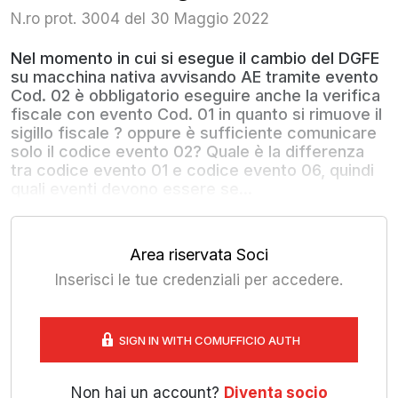
N.ro prot. 3004 del 30 Maggio 2022
Nel momento in cui si esegue il cambio del DGFE
su macchina nativa avvisando AE tramite evento
Cod. 02 è obbligatorio eseguire anche la verifica
fiscale con evento Cod. 01 in quanto si rimuove il
sigillo fiscale ? oppure è sufficiente comunicare
solo il codice evento 02? Quale è la differenza
tra codice evento 01 e codice evento 06, quindi
quali eventi devono essere se...
Area riservata Soci
Inserisci le tue credenziali per accedere.
SIGN IN WITH COMUFFICIO AUTH
Non hai un account?
Diventa socio