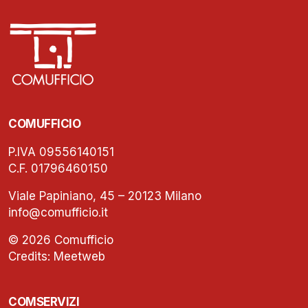
COMUFFICIO
P.IVA 09556140151
C.F. 01796460150
Viale Papiniano, 45 – 20123 Milano
info@comufficio.it
© 2026 Comufficio
Credits:
Meetweb
COMSERVIZI