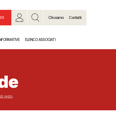
Chi siamo
Contatti
IO
INFORMATIVE
ELENCO ASSOCIATI
nde
i resto