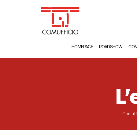
HOMEPAGE
ROADSHOW
COM
L’
Comuff