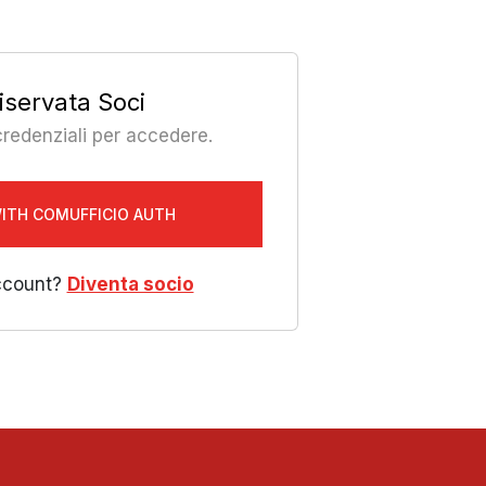
iservata Soci
 credenziali per accedere.
WITH COMUFFICIO AUTH
ccount?
Diventa socio