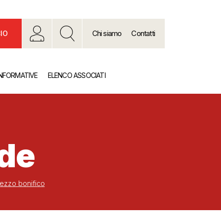
Chi siamo
Contatti
IO
INFORMATIVE
ELENCO ASSOCIATI
nde
mezzo bonifico