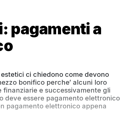
ci: pagamenti a
co
ri estetici ci chiedono come devono
zzo bonifico perche’ alcuni loro
le finanziarie e successivamente gli
ino deve essere pagamento elettronico
con pagamento elettronico appena