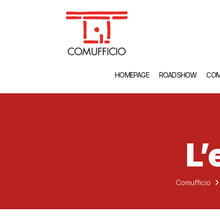
HOMEPAGE
ROADSHOW
COM
L’
Comufficio