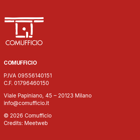
COMUFFICIO
P.IVA 09556140151
C.F. 01796460150
Viale Papiniano, 45 – 20123 Milano
info@comufficio.it
© 2026 Comufficio
Credits:
Meetweb