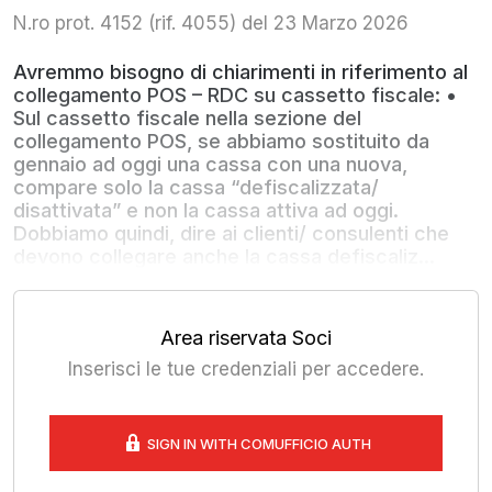
N.ro prot. 4152 (rif. 4055) del 23 Marzo 2026
Avremmo bisogno di chiarimenti in riferimento al
collegamento POS – RDC su cassetto fiscale: •
Sul cassetto fiscale nella sezione del
collegamento POS, se abbiamo sostituito da
gennaio ad oggi una cassa con una nuova,
compare solo la cassa “defiscalizzata/
disattivata” e non la cassa attiva ad oggi.
Dobbiamo quindi, dire ai clienti/ consulenti che
devono collegare anche la cassa defiscaliz...
Area riservata Soci
Inserisci le tue credenziali per accedere.
SIGN IN WITH COMUFFICIO AUTH