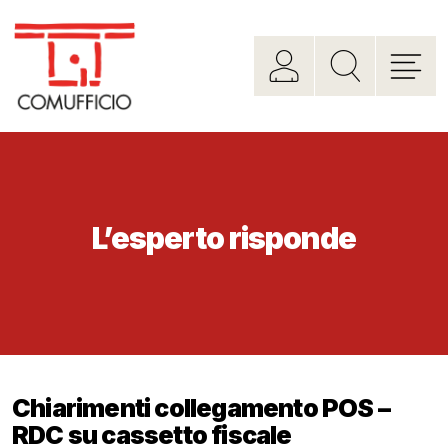
L’esperto risponde
Chiarimenti collegamento POS –
RDC su cassetto fiscale