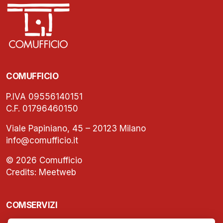
COMUFFICIO
P.IVA 09556140151
C.F. 01796460150
Viale Papiniano, 45 – 20123 Milano
info@comufficio.it
© 2026 Comufficio
Credits:
Meetweb
COMSERVIZI