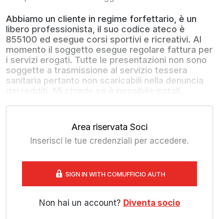
Abbiamo un cliente in regime forfettario, è un
libero professionista, il suo codice ateco è
855100 ed esegue corsi sportivi e ricreativi. Al
momento il soggetto esegue regolare fattura per
i servizi erogati. Tutte le presentazioni non sono
soggette a trasmissione al servizio tessera
sanitaria pertanto non scaricabili nella denuncia
dei redditi. Mi chiede se è possibile install...
Area riservata Soci
Inserisci le tue credenziali per accedere.
SIGN IN WITH COMUFFICIO AUTH
Non hai un account?
Diventa socio