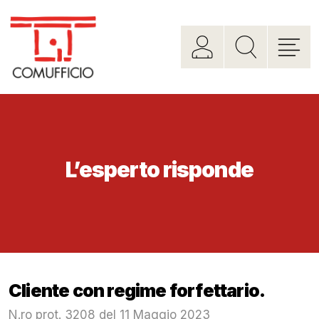
L’esperto risponde
Cliente con regime forfettario.
N.ro prot. 3208 del 11 Maggio 2023