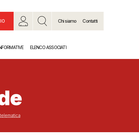
Chi siamo
Contatti
IO
INFORMATIVE
ELENCO ASSOCIATI
nde
telematica