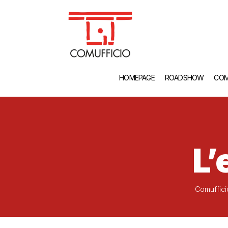
HOMEPAGE
ROADSHOW
COM
L’
Comuffici