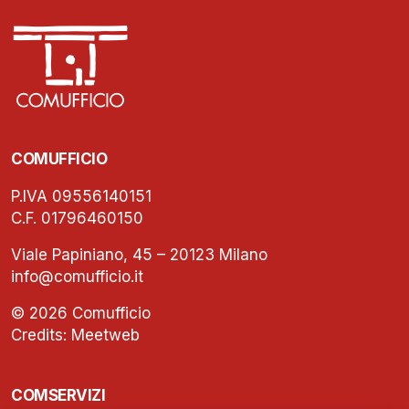
COMUFFICIO
P.IVA 09556140151
C.F. 01796460150
Viale Papiniano, 45 – 20123 Milano
info@comufficio.it
© 2026 Comufficio
Credits:
Meetweb
COMSERVIZI