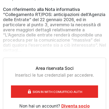
Con riferimento alla Nota informativa
“Collegamento RT/POS: anticipazioni dell’Agenzia
delle Entrate” del 22 gennaio 2026, ed in
particolare al punto 3, avremmo la necessità di
avere maggiori dettagli relativamente a
“L’Agenzia delle entrate renderà disponibile una
procedura per la comunicazione “massiva” dei
dati qualora l’esercente sia a ciò interessato”. Nel
dettagl...
Area riservata Soci
Inserisci le tue credenziali per accedere.
SIGN IN WITH COMUFFICIO AUTH
Non hai un account?
Diventa socio