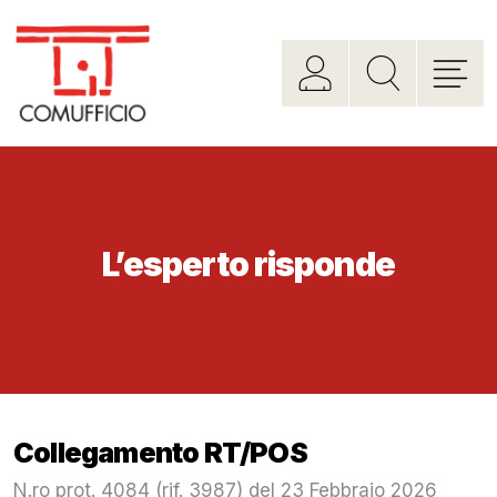
L’esperto risponde
Collegamento RT/POS
N.ro prot. 4084 (rif. 3987) del 23 Febbraio 2026