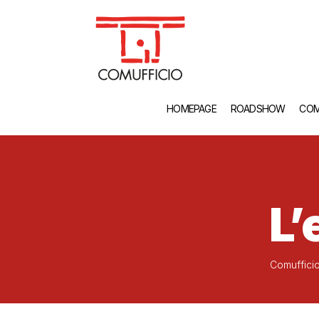
HOMEPAGE
ROADSHOW
COM
L’
Comuffici