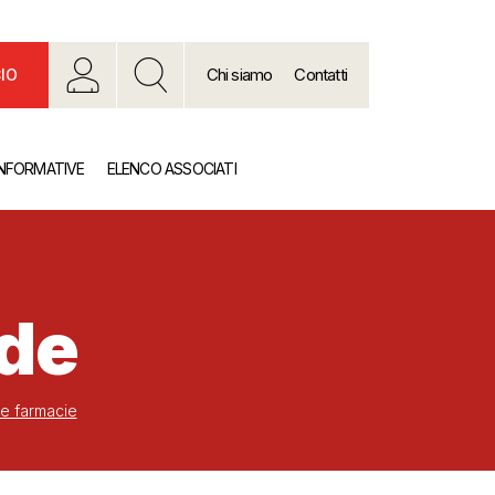
Chi siamo
Contatti
IO
INFORMATIVE
ELENCO ASSOCIATI
nde
lle farmacie