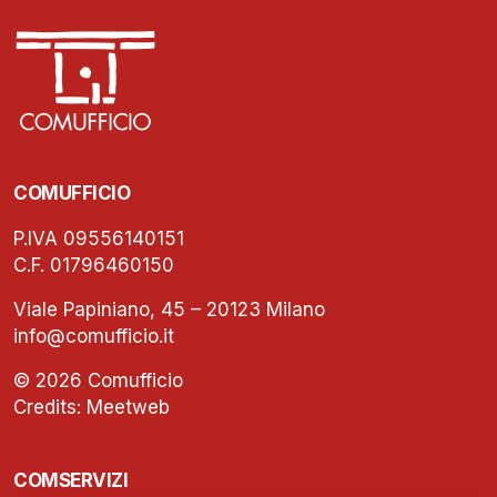
COMUFFICIO
P.IVA 09556140151
C.F. 01796460150
Viale Papiniano, 45 – 20123 Milano
info@comufficio.it
© 2026 Comufficio
Credits:
Meetweb
COMSERVIZI