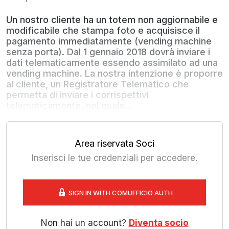
Un nostro cliente ha un totem non aggiornabile e
modificabile che stampa foto e acquisisce il
pagamento immediatamente (vending machine
senza porta). Dal 1 gennaio 2018 dovrà inviare i
dati telematicamente essendo assimilato ad una
vending machine. La nostra intenzione è proporre
al cliente, un Registratore Telematico che
permetta di inviare i corrispettivi
telematicamente, nel quale...
Area riservata Soci
Inserisci le tue credenziali per accedere.
SIGN IN WITH COMUFFICIO AUTH
Non hai un account?
Diventa socio