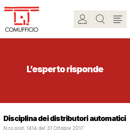
L’esperto risponde
Disciplina dei distributori automatici
N.ro prot. 1414 del 31 Ottobre 2017