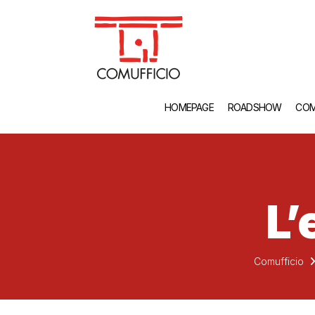
HOMEPAGE
ROADSHOW
COM
L’
Comufficio