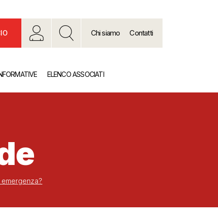
Chi siamo
Contatti
IO
INFORMATIVE
ELENCO ASSOCIATI
nde
 di emergenza?