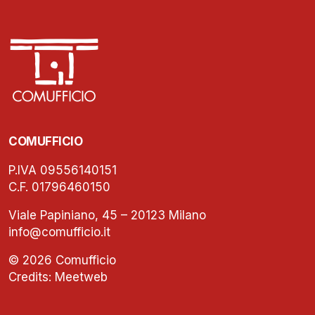
COMUFFICIO
P.IVA 09556140151
C.F. 01796460150
Viale Papiniano, 45 – 20123 Milano
info@comufficio.it
© 2026 Comufficio
Credits:
Meetweb