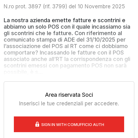
N.ro prot. 3897 (rif. 3799) del 10 Novembre 2025
La nostra azienda emette fatture e scontrini e
abbiamo un solo POS con il quale incassiamo sia
gli scontrini che le fatture. Con riferimento al
comunicato stampa di ADE del 31/10/2025 per
l’associazione del POS al RT come ci dobbiamo
comportare? Incassando le fatture con il POS
associato anche all’RT la corrispondenza con gli
scontrini emessi con pagamento POS non sarà
possibile, è s...
Area riservata Soci
Inserisci le tue credenziali per accedere.
SIGN IN WITH COMUFFICIO AUTH