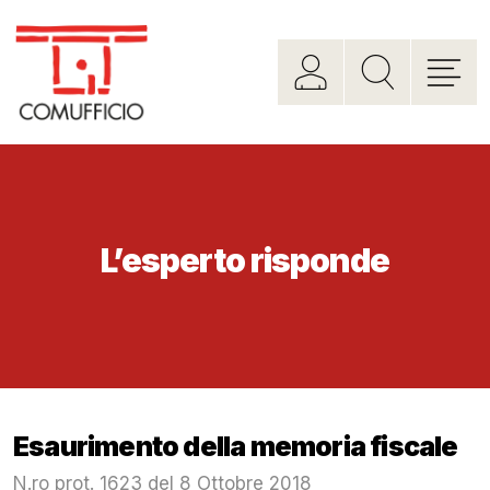
L’esperto risponde
Esaurimento della memoria fiscale
N.ro prot. 1623 del 8 Ottobre 2018