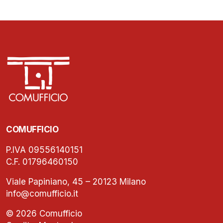
COMUFFICIO
P.IVA 09556140151
C.F. 01796460150
Viale Papiniano, 45 – 20123 Milano
info@comufficio.it
© 2026 Comufficio