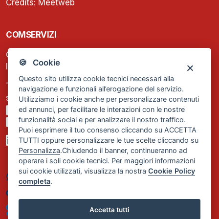
Credits:
Meetweb
COMSERVIZI
C.F. e P.IVA: 13474420158
🍪 Cookie
Iscrizione REA Milano n. 1656740
Questo sito utilizza cookie tecnici necessari alla
Tel. +39 02 2838 1307
navigazione e funzionali all’erogazione del servizio.
segreteria@comservizi.eu
Utilizziamo i cookie anche per personalizzare contenuti
ed annunci, per facilitare le interazioni con le nostre
Privacy Policy
funzionalità social e per analizzare il nostro traffico.
Cookie Policy
Puoi esprimere il tuo consenso cliccando su ACCETTA
TUTTI oppure personalizzare le tue scelte cliccando su
Personalizza
.Chiudendo il banner, continueranno ad
operare i soli cookie tecnici. Per maggiori informazioni
sui cookie utilizzati, visualizza la nostra
Cookie Policy
completa
.
Accetta tutti