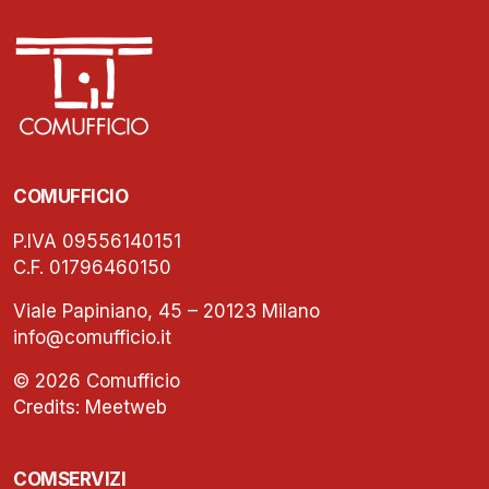
COMUFFICIO
P.IVA 09556140151
C.F. 01796460150
Viale Papiniano, 45 – 20123 Milano
info@comufficio.it
© 2026 Comufficio
Credits:
Meetweb
COMSERVIZI