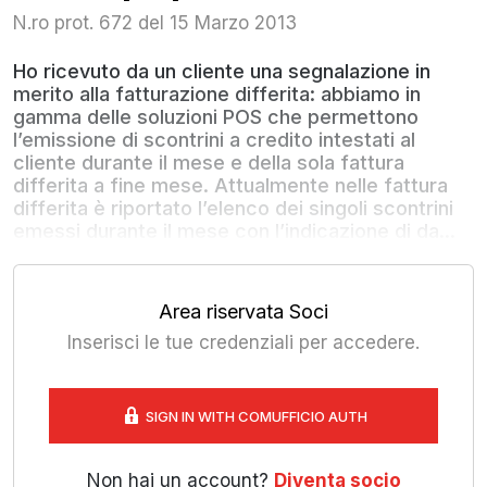
N.ro prot. 672 del 15 Marzo 2013
Ho ricevuto da un cliente una segnalazione in
merito alla fatturazione differita: abbiamo in
gamma delle soluzioni POS che permettono
l’emissione di scontrini a credito intestati al
cliente durante il mese e della sola fattura
differita a fine mese. Attualmente nelle fattura
differita è riportato l’elenco dei singoli scontrini
emessi durante il mese con l’indicazione di da...
Area riservata Soci
Inserisci le tue credenziali per accedere.
SIGN IN WITH COMUFFICIO AUTH
Non hai un account?
Diventa socio