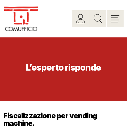
L’esperto risponde
Fiscalizzazione per vending
machine.