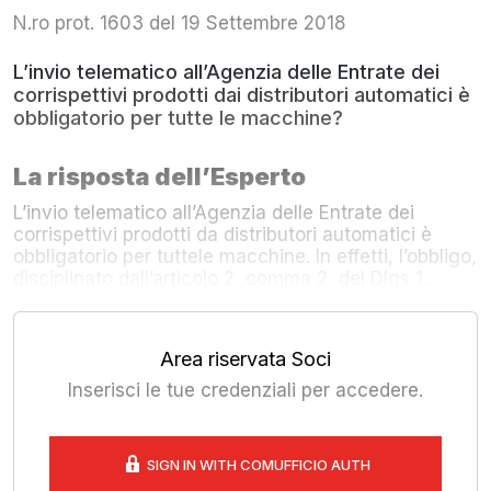
N.ro prot. 1603 del 19 Settembre 2018
L’invio telematico all’Agenzia delle Entrate dei
corrispettivi prodotti dai distributori automatici è
obbligatorio per tutte le macchine?
La risposta dell’Esperto
L’invio telematico all’Agenzia delle Entrate dei
corrispettivi prodotti da distributori automatici è
obbligatorio per tuttele macchine. In effetti, l’obbligo,
disciplinato dall’articolo 2, comma 2, del Dlgs 1...
Area riservata Soci
Inserisci le tue credenziali per accedere.
SIGN IN WITH COMUFFICIO AUTH