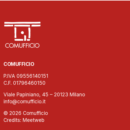
COMUFFICIO
P.IVA 09556140151
C.F. 01796460150
Viale Papiniano, 45 – 20123 Milano
info@comufficio.it
© 2026 Comufficio
Credits:
Meetweb