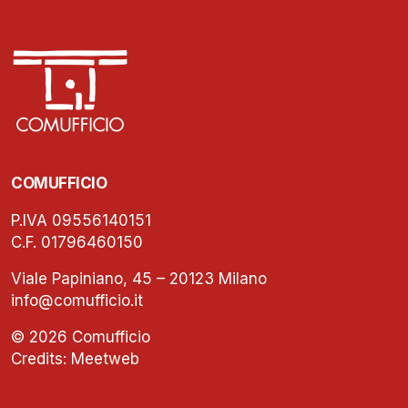
COMUFFICIO
P.IVA 09556140151
C.F. 01796460150
Viale Papiniano, 45 – 20123 Milano
info@comufficio.it
© 2026 Comufficio
Credits:
Meetweb