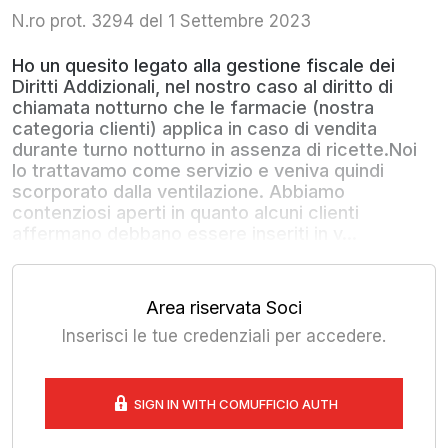
N.ro prot. 3294 del 1 Settembre 2023
Ho un quesito legato alla gestione fiscale dei
Diritti Addizionali, nel nostro caso al diritto di
chiamata notturno che le farmacie (nostra
categoria clienti) applica in caso di vendita
durante turno notturno in assenza di ricette.Noi
lo trattavamo come servizio e veniva quindi
scorporato dalla ventilazione. Abbiamo
contenziosi aperti in quanto alcuni clienti
affermano debbano essere inseriti in v...
Area riservata Soci
Inserisci le tue credenziali per accedere.
SIGN IN WITH COMUFFICIO AUTH