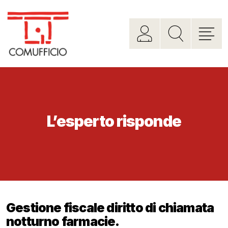
L’esperto risponde
Gestione fiscale diritto di chiamata
notturno farmacie.