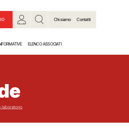
Chi siamo
Contatti
IO
INFORMATIVE
ELENCO ASSOCIATI
nde
n laboratorio