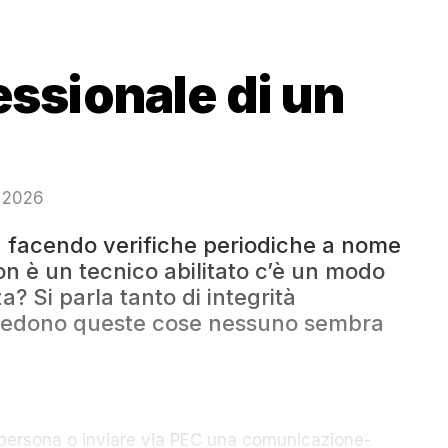
essionale di un
o 2026
a facendo verifiche periodiche a nome
on è un tecnico abilitato c’è un modo
? Si parla tanto di integrità
cedono queste cose nessuno sembra
i persona o inviare via PEC una comunicazione-