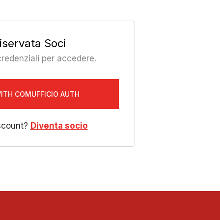
iservata Soci
 credenziali per accedere.
WITH COMUFFICIO AUTH
ccount?
Diventa socio