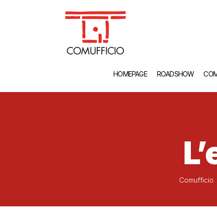
HOMEPAGE
ROADSHOW
COM
L’
Comufficio