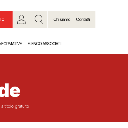
Chi siamo
Contatti
IO
INFORMATIVE
ELENCO ASSOCIATI
nde
a titolo gratuito