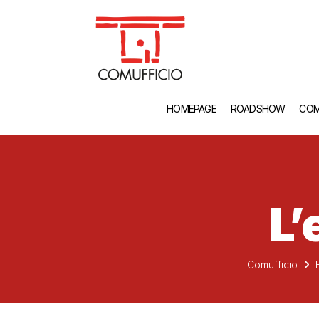
HOMEPAGE
ROADSHOW
COM
L’
Comufficio