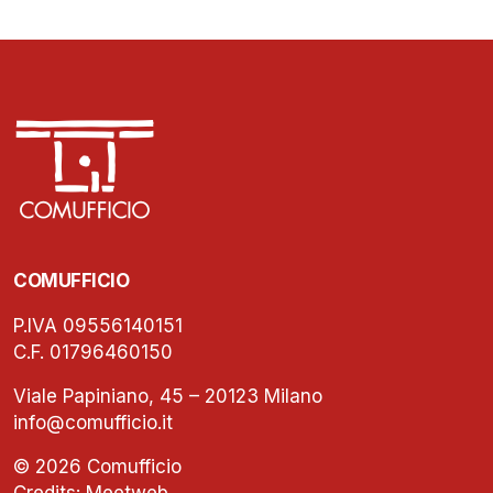
COMUFFICIO
P.IVA 09556140151
C.F. 01796460150
Viale Papiniano, 45 – 20123 Milano
info@comufficio.it
© 2026 Comufficio