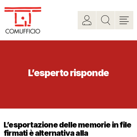
L’esperto risponde
L’esportazione delle memorie in file
firmati è alternativa alla