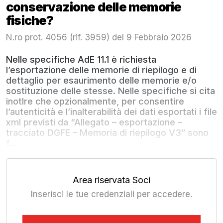
conservazione delle memorie
fisiche?
N.ro prot. 4056 (rif. 3959) del 9 Febbraio 2026
Nelle specifiche AdE 11.1 è richiesta
l’esportazione delle memorie di riepilogo e di
dettaglio per esaurimento delle memorie e/o
sostituzione delle stesse. Nelle specifiche si cita
inotlre che opzionalmente, per consentire
l’autenticità e l’inalterabilità dei dati esportati i file
xml previsti da “Allegato – esportazione –
tracciato DGFE – Memoria di riepilogo V3” sono
f...
Area riservata Soci
Inserisci le tue credenziali per accedere.