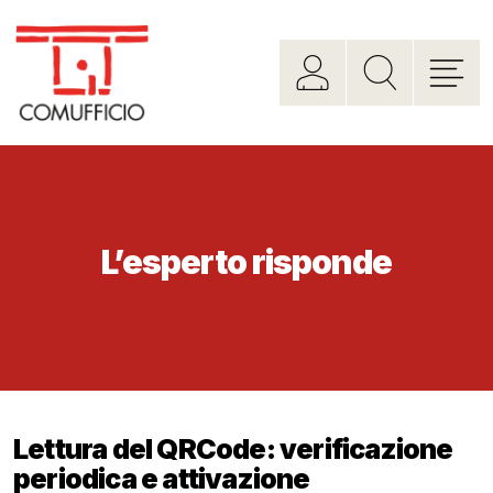
L’esperto risponde
Lettura del QRCode: verificazione
periodica e attivazione