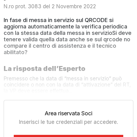
N.ro prot. 3083 del 2 Novembre 2022
In fase di messa in servizio sul QRCODE si
aggiorna automaticamente la verifica periodica
con la stessa data della messa in servizioSi deve
tenere valida quella data anche se sul qrcode no
compare il centro di assistenza e il tecnico
abilitato?
La risposta dell’Esperto
Premesso che la data di “messa in servizio” può
coincidere o non con la data di “attivazione” del RT,
la VP deve essere effettua...
Area riservata Soci
Inserisci le tue credenziali per accedere.