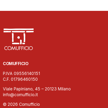
COMUFFICIO
P.IVA 09556140151
C.F. 01796460150
Viale Papiniano, 45 – 20123 Milano
info@comufficio.it
© 2026 Comufficio