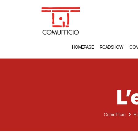
HOMEPAGE
ROADSHOW
COM
L’
Comufficio
H