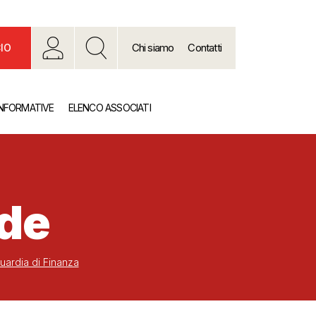
Chi siamo
Contatti
IO
INFORMATIVE
ELENCO ASSOCIATI
nde
Guardia di Finanza