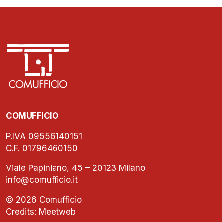
COMUFFICIO
P.IVA 09556140151
C.F. 01796460150
Viale Papiniano, 45 – 20123 Milano
info@comufficio.it
© 2026 Comufficio
Credits:
Meetweb