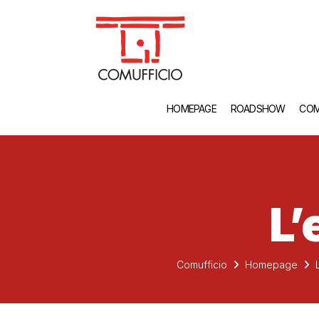
HOMEPAGE
ROADSHOW
COM
L’
Comufficio
Homepage