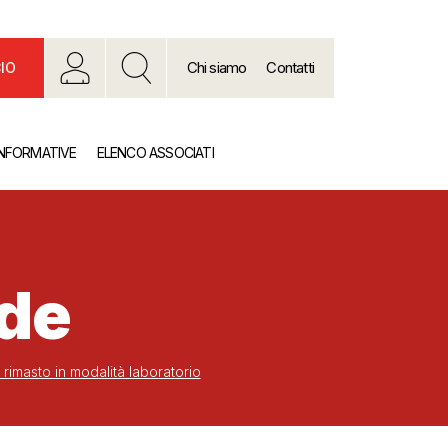
Chi siamo
Contatti
IO
INFORMATIVE
ELENCO ASSOCIATI
nde
rimasto in modalità laboratorio