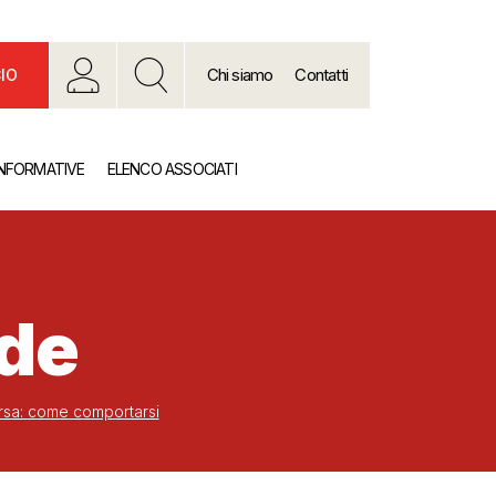
Chi siamo
Contatti
IO
INFORMATIVE
ELENCO ASSOCIATI
nde
ersa: come comportarsi