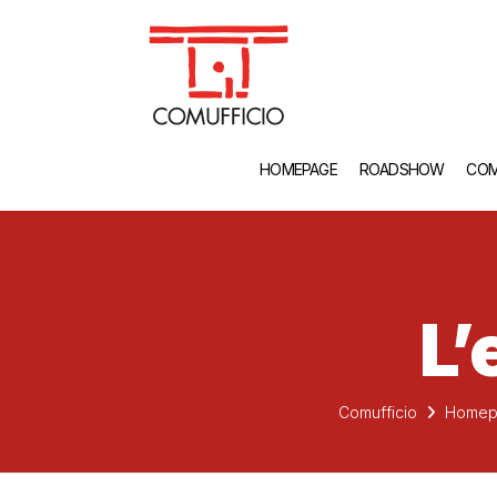
HOMEPAGE
ROADSHOW
COM
L’
Comufficio
Homep