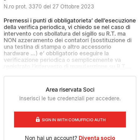
N.ro prot. 3370 del 27 Ottobre 2023
Premessi i punti di obbligatorieta’ dell’esecuzione
della verifica periodica, vi chiedo se nel caso di
intervento con sbollatura del sigillo su R.T. ma
NON azzeramento dei contatori (sostituzione di
una testina di stampa o altro accessorio
hardware …) e’ obbligatorio eseguire la
verificazione periodica o semplicemente va
registrato l’intervento di manutenzione su R.T....
Area riservata Soci
Inserisci le tue credenziali per accedere.
SIGN IN WITH COMUFFICIO AUTH
Non hai un account?
Diventa socio