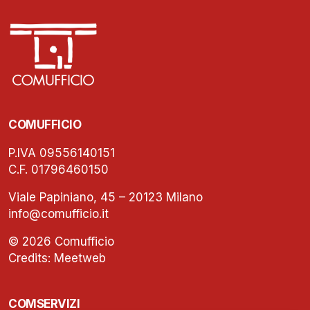
COMUFFICIO
P.IVA 09556140151
C.F. 01796460150
Viale Papiniano, 45 – 20123 Milano
info@comufficio.it
© 2026 Comufficio
Credits:
Meetweb
COMSERVIZI