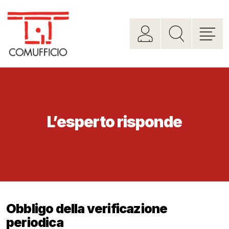
L’esperto risponde
Obbligo della verificazione
periodica